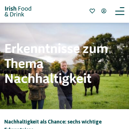
Erkenntnisse zum
Thema
Nachhaltigkeit
Nachhaltigkeit als Chance: sechs wichtige