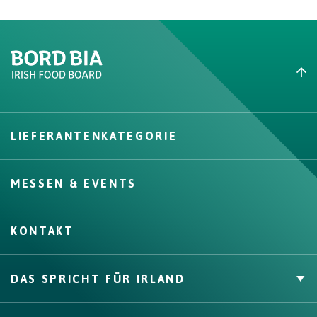
Create New List
LIEFERANTENKATEGORIE
Create
MESSEN & EVENTS
KONTAKT
DAS SPRICHT FÜR IRLAND
Private Label