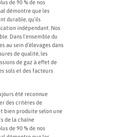
lus de 90 % de nos
nal démontre que les
t durable, qu’ils
fication indépendant. Nos
ble. Dans l’ensemble du
s au sein d’élevages dans
res de qualité, les
ssions de gaz à effet de
es sols et des facteurs
oujours été reconnue
r des critères de
et bien produite selon une
s de la chaîne
lus de 90 % de nos
nal démontre que les