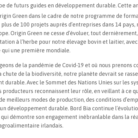
pe de futurs guides en développement durable. Cette an
gin Green dans le cadre de notre programme de format
plus de 100 projets auprès d’entreprises dans 14 pays,
rope. Origin Green ne cesse d’évoluer, tout dernièrement
ation à l’herbe pour notre élevage bovin et laitier, ave
e qui une première mondiale.
ons de la pandémie de Covid-19 et où nous prenons co
la chute de la biodiversité, notre planète devrait se ras
t durable. Avec le Sommet des Nations Unies sur les sy
 les producteurs reconnaissent leur rôle, en veillant à ce
 de meilleurs modes de production, des conditions d’emp
n développement durable. Bord Bia continue l’évolution
qui démontre son engagement inébranlable dans la réal
agroalimentaire irlandais.