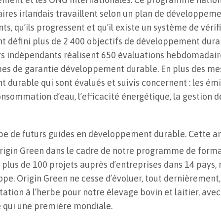
res irlandais travaillent selon un plan de développemen
s, qu’ils progressent et qu’il existe un système de véri
t défini plus de 2 400 objectifs de développement dura
rs indépendants réalisent 650 évaluations hebdomadaire
es de garantie développement durable. En plus des mesu
durable qui sont évalués et suivis concernent : les émi
consommation d’eau, l’efficacité énergétique, la gestion d
pe de futurs guides en développement durable. Cette an
gin Green dans le cadre de notre programme de format
plus de 100 projets auprès d’entreprises dans 14 pays,
rope. Origin Green ne cesse d’évoluer, tout dernièrement
ation à l’herbe pour notre élevage bovin et laitier, ave
e qui une première mondiale.