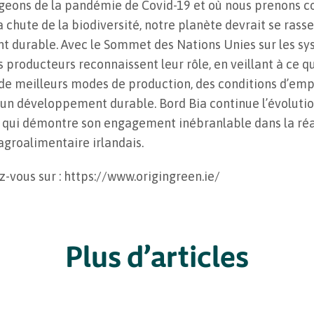
ons de la pandémie de Covid-19 et où nous prenons co
la chute de la biodiversité, notre planète devrait se ras
t durable. Avec le Sommet des Nations Unies sur les sy
 les producteurs reconnaissent leur rôle, en veillant à ce
 de meilleurs modes de production, des conditions d’emp
n développement durable. Bord Bia continue l’évolution
qui démontre son engagement inébranlable dans la réal
agroalimentaire irlandais.
z-vous sur : https://www.origingreen.ie/
Plus d’articles