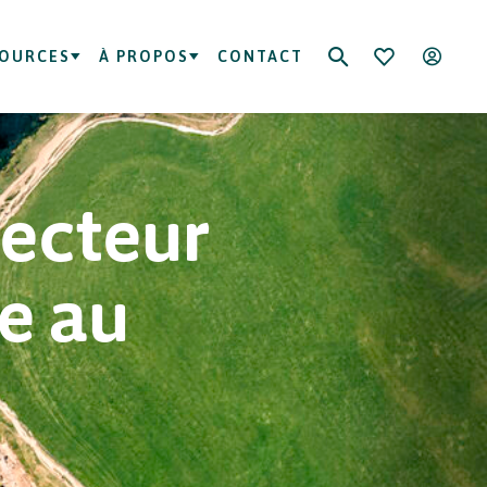
SOURCES
À PROPOS
CONTACT
secteur
de au