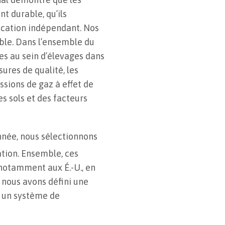
t durable, qu’ils
fication indépendant. Nos
ble. Dans l’ensemble du
s au sein d’élevages dans
res de qualité, les
ssions de gaz à effet de
es sols et des facteurs
née, nous sélectionnons
ion. Ensemble, ces
 notamment aux É.-U., en
, nous avons défini une
c un système de