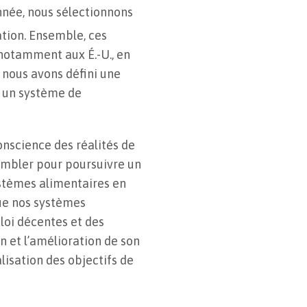
née, nous sélectionnons
ion. Ensemble, ces
 notamment aux É.-U., en
, nous avons défini une
c un système de
nscience des réalités de
sembler pour poursuivre un
stèmes alimentaires en
 que nos systèmes
loi décentes et des
 et l’amélioration de son
isation des objectifs de