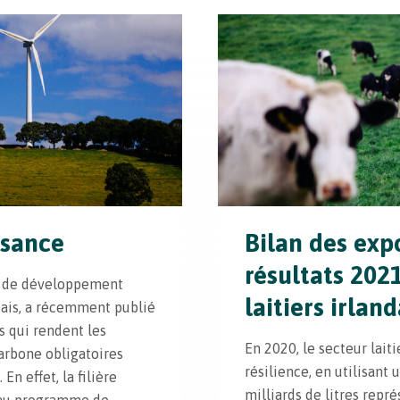
ssance
Bilan des exp
résultats 2021
l de développement
laitiers irland
dais, a récemment publié
s qui rendent les
En 2020, le secteur laiti
arbone obligatoires
résilience, en utilisant 
En effet, la filière
milliards de litres repré