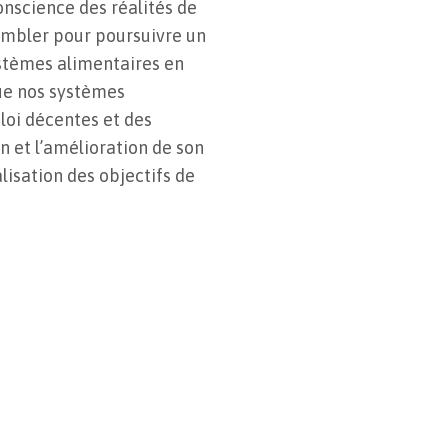
nscience des réalités de
sembler pour poursuivre un
stèmes alimentaires en
 que nos systèmes
loi décentes et des
 et l’amélioration de son
isation des objectifs de