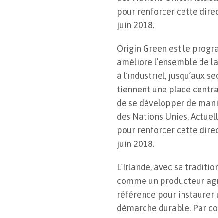
pour renforcer cette dir
juin 2018.
Origin Green est le progr
améliore l’ensemble de l
à l’industriel, jusqu’aux s
tiennent une place central
de se développer de mani
des Nations Unies. Actuel
pour renforcer cette dir
juin 2018.
L’Irlande, avec sa traditi
comme un producteur agric
référence pour instaurer u
démarche durable. Par con