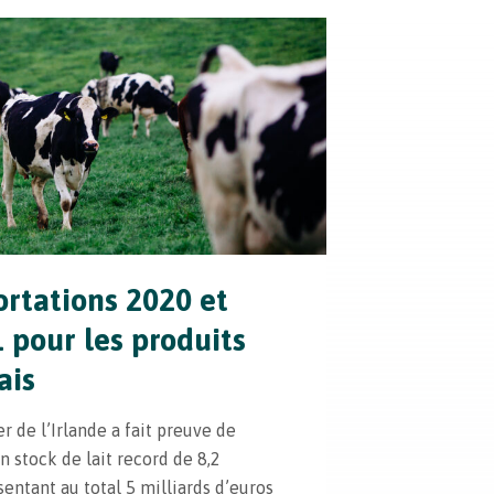
ortations 2020 et
 pour les produits
ais
er de l’Irlande a fait preuve de
un stock de lait record de 8,2
sentant au total 5 milliards d’euros