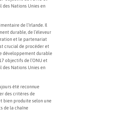
l des Nations Unies en
ntaire de l’Irlande. Il
ent durable, de l’éleveur
oration et le partenariat
st crucial de procéder et
 de développement durable
17 objectifs de l’ONU et
l des Nations Unies en
oujours été reconnue
r des critères de
et bien produite selon une
s de la chaîne