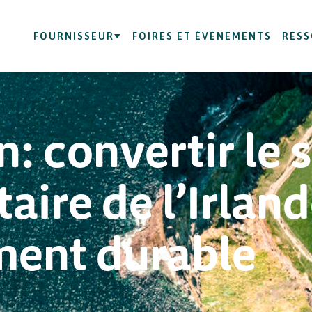
FOURNISSEUR
FOIRES ET ÉVÉNEMENTS
RES
n: convertir le 
aire de l’Irlan
ent durable