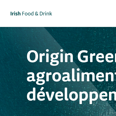
Origin Gree
agroaliment
développem