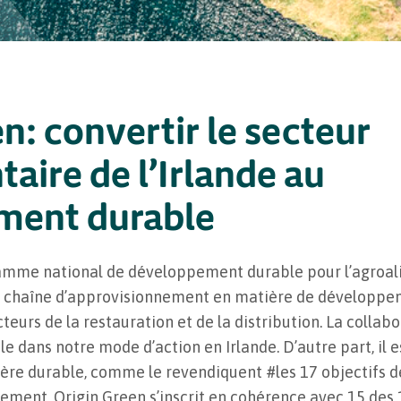
n: convertir le secteur
aire de l’Irlande au
ment durable
amme national de développement durable pour l’agroalime
a chaîne d’approvisionnement en matière de développem
ecteurs de la restauration et de la distribution. La collab
e dans notre mode d’action en Irlande. D’autre part, il e
ère durable, comme le revendiquent #les 17 objectifs
lement, Origin Green s’inscrit en cohérence avec 15 des 