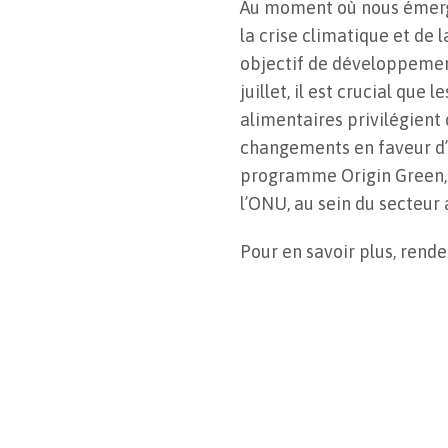
Au moment où nous émerge
la crise climatique et de 
objectif de développemen
juillet, il est crucial que
alimentaires privilégient
changements en faveur d’u
programme Origin Green, 
l’ONU, au sein du secteur 
Pour en savoir plus, rende