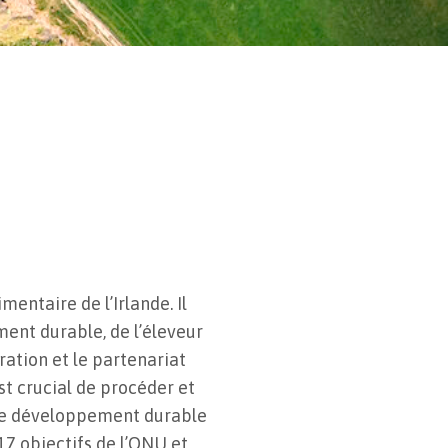
ntaire de l’Irlande. Il
ent durable, de l’éleveur
oration et le partenariat
st crucial de procéder et
 de développement durable
17 objectifs de l’ONU et