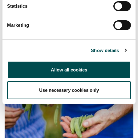
Statistics
Pourquoi la santé et la nutrition
sont-elles désormais des
Marketing
impératifs stratégiques pour les
directeurs de catégories ?
SUPPLIERS
Show details
Allow all cookies
Use necessary cookies only