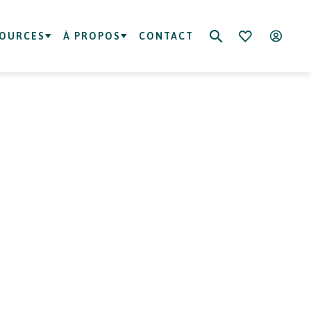
SOURCES
À PROPOS
CONTACT
 de Cologne