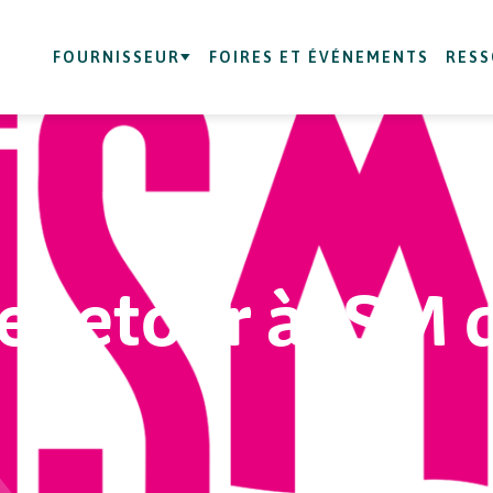
FOURNISSEUR
FOIRES ET ÉVÉNEMENTS
RES
de retour à ISM