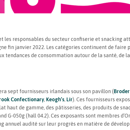
 et les responsables du secteur confiserie et snacking a
ne fin janvier 2022. Les catégories continuent de faire 
x tendances de consommation autour de la santé, de l
era sept fournisseurs irlandais sous son pavillon (
Broder
rook Confectionary
,
Keogh’s
,
Lír
). Ces fournisseurs expo
at haut de gamme, des pâtisseries, des produits de snack
tand G-050g (hall 04.2). Ces exposants sont membres d’Or
ng annuel audité sur leur progrès en matière de dévelo