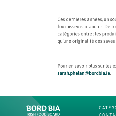
Ces dernières années, un so
fournisseurs irlandais. De t
catégories entre : les produi
qu’une originalité des save
Pour en savoir plus sur les 
sarah.phelan@bordbia.ie
.
CATÉG
CONTA