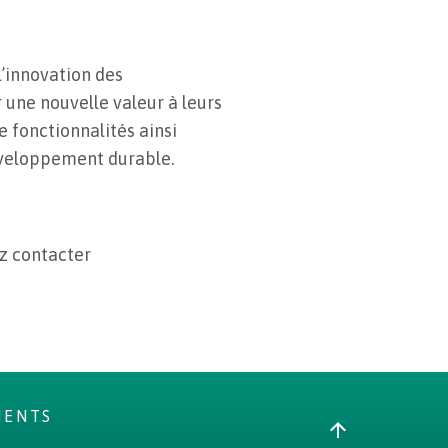
’innovation des
 une nouvelle valeur à leurs
de fonctionnalités ainsi
éveloppement durable.
ez contacter
MENTS