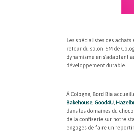
Les spécialistes des achats
retour du salon ISM de Colog
dynamisme en s’adaptant au
développement durable.
À Cologne, Bord Bia accueill
Bakehouse
,
Good4U
,
Hazelb
dans les domaines du chocol
de la confiserie sur notre s
engagés de faire un reporti