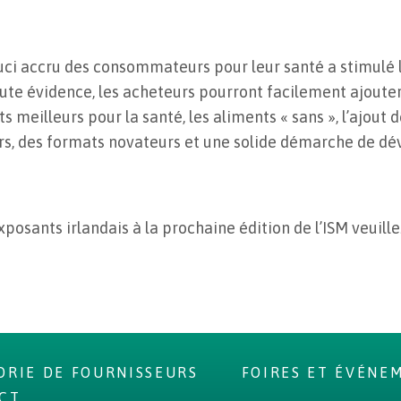
uci accru des consommateurs pour leur santé a stimulé l
oute évidence, les acheteurs pourront facilement ajouter
ts meilleurs pour la santé, les aliments « sans », l’ajout 
urs, des formats novateurs et une solide démarche de d
exposants irlandais à la prochaine édition de l’ISM veuill
ORIE DE FOURNISSEURS
FOIRES ET ÉVÉNE
CT