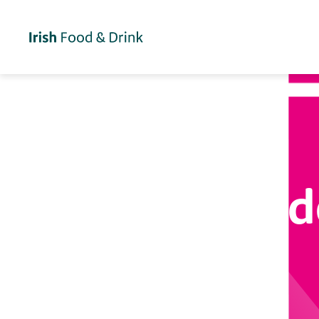
L’Irlande 