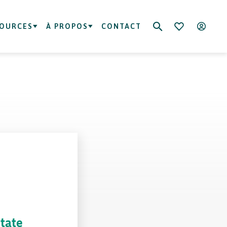
SOURCES
À PROPOS
CONTACT
itate