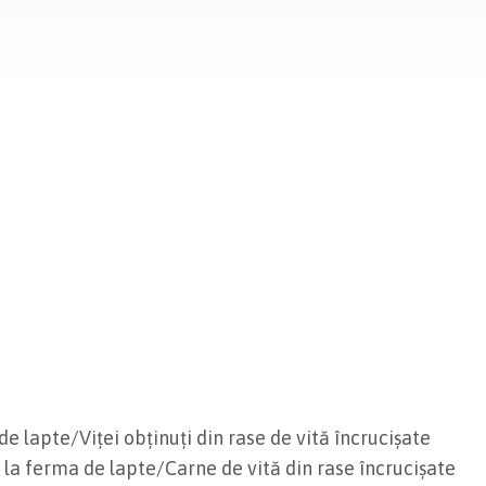
de lapte/Viței obținuți din rase de vită încrucișate
l la ferma de lapte/Carne de vită din rase încrucișate