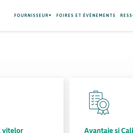
FOURNISSEUR
FOIRES ET ÉVÉNEMENTS
RES
 vitelor
Avantaje și Cal