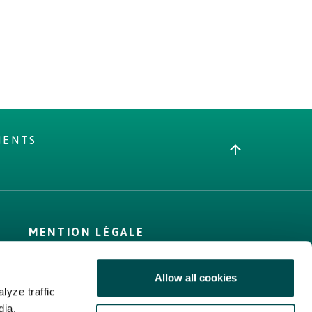
MENTS
MENTION LÉGALE
Conditions générales
Allow all cookies
Politique d’utilisation
lyze traffic
des cookies
dia,