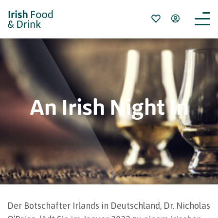
An Irish Night In
Der Botschafter Irlands in Deutschland, Dr. Nicholas