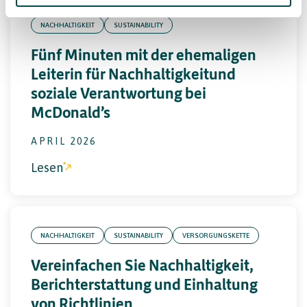
NACHHALTIGKEIT
SUSTAINABILITY
Fünf Minuten mit der ehemaligen
Leiterin für Nachhaltigkeitund
soziale Verantwortung bei
McDonald’s
APRIL 2026
Lesen
NACHHALTIGKEIT
SUSTAINABILITY
VERSORGUNGSKETTE
Vereinfachen Sie Nachhaltigkeit,
Berichterstattung und Einhaltung
von Richtlinien