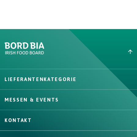
Create New List
LIEFERANTENKATEGORIE
Create
MESSEN & EVENTS
KONTAKT