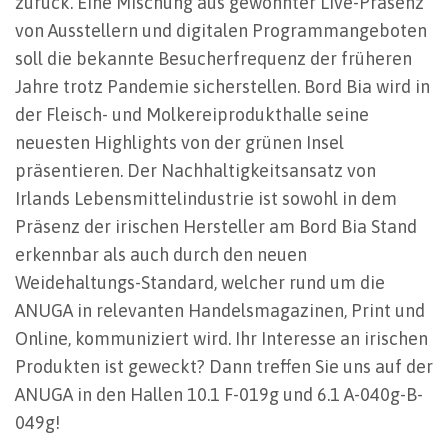
zurück. Eine Mischung aus gewohnter Live-Präsenz
von Ausstellern und digitalen Programmangeboten
soll die bekannte Besucherfrequenz der früheren
Jahre trotz Pandemie sicherstellen. Bord Bia wird in
der Fleisch- und Molkereiprodukthalle seine
neuesten Highlights von der grünen Insel
präsentieren. Der Nachhaltigkeitsansatz von
Irlands Lebensmittelindustrie ist sowohl in dem
Präsenz der irischen Hersteller am Bord Bia Stand
erkennbar als auch durch den neuen
Weidehaltungs-Standard, welcher rund um die
ANUGA in relevanten Handelsmagazinen, Print und
Online, kommuniziert wird. Ihr Interesse an irischen
Produkten ist geweckt? Dann treffen Sie uns auf der
ANUGA in den Hallen 10.1 F-019g und 6.1 A-040g-B-
049g!