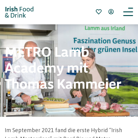
METRO Lamb
Academy mit
Thomas Kammeier
Im September 2021 fand die erste Hybrid “Irish