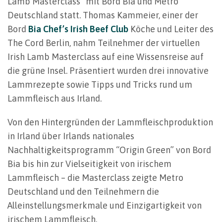
Lamb Masterclass” mit Bord Bia und Metro
Deutschland statt. Thomas Kammeier, einer der
Bord
Bia Chef’s Irish Beef Club
Köche und Leiter des
The Cord Berlin, nahm Teilnehmer der virtuellen
Irish Lamb Masterclass auf eine Wissensreise auf
die grüne Insel. Präsentiert wurden drei innovative
Lammrezepte sowie Tipps und Tricks rund um
Lammfleisch aus Irland.
Von den Hintergründen der Lammfleischproduktion
in Irland über Irlands nationales
Nachhaltigkeitsprogramm “Origin Green” von Bord
Bia bis hin zur Vielseitigkeit von irischem
Lammfleisch – die Masterclass zeigte Metro
Deutschland und den Teilnehmern die
Alleinstellungsmerkmale und Einzigartigkeit von
irischem Lammfleisch.