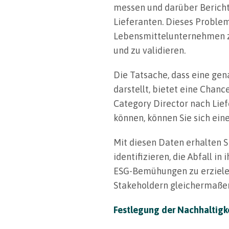
messen und darüber Bericht 
Lieferanten. Dieses Problem
Lebensmittelunternehmen zw
und zu validieren.
Die Tatsache, dass eine gen
darstellt, bietet eine Chan
Category Director nach Lief
können, können Sie sich ei
Mit diesen Daten erhalten S
identifizieren, die Abfall i
ESG-Bemühungen zu erzielen.
Stakeholdern gleichermaße
Festlegung der Nachhaltigk