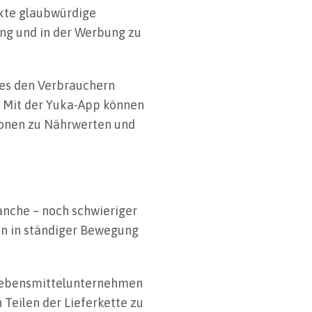
ukte glaubwürdige
ng und in der Werbung zu
 es den Verbrauchern
. Mit der Yuka-App können
ionen zu Nährwerten und
anche – noch schwieriger
en in ständiger Bewegung
 Lebensmittelunternehmen
 Teilen der Lieferkette zu