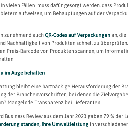
 In vielen Fällen muss dafür gesorgt werden, dass Prod
anbietern aufweisen, um Behauptungen auf der Verpacku
gen zunehmend auch
QR-Codes auf Verpackungen
an, die
und Nachhaltigkeit von Produkten schnell zu überprüfen
en Preis-Barcode von Produkten scannen, um Informat
alten.
au im Auge behalten
attung bleibt eine hartnäckige Herausforderung der Br
ung der Branchenvorschriften, bei denen die Zielvorgab
em? Mangelnde Transparenz bei Lieferanten.
ard Business Review aus dem Jahr 2023 gaben 79 % der
orderung standen, ihre Umweltleistung
in verschiedenen