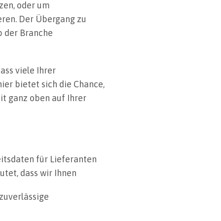
tzen, oder um
ieren. Der Übergang zu
b der Branche
ss viele Ihrer
ier bietet sich die Chance,
it ganz oben auf Ihrer
itsdaten für Lieferanten
utet, dass wir Ihnen
 zuverlässige