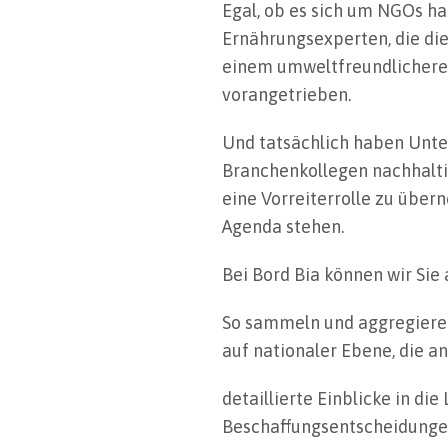
Egal, ob es sich um NGOs ha
Ernährungsexperten, die die
einem umweltfreundlichere
vorangetrieben.
Und tatsächlich haben Unte
Branchenkollegen nachhaltig
eine Vorreiterrolle zu über
Agenda stehen.
Bei Bord Bia können wir Si
So sammeln und aggregieren 
auf nationaler Ebene, die a
detaillierte Einblicke in di
Beschaffungsentscheidungen