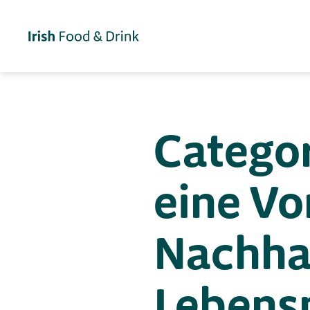
Categor
eine Vor
Nachhal
Lebens