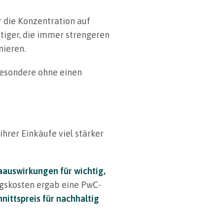
r die Konzentration auf
htiger, die immer strengeren
nieren.
sbesondere ohne einen
hrer Einkäufe viel stärker
aauswirkungen für wichtig,
ngskosten ergab eine PwC-
nittspreis für nachhaltig