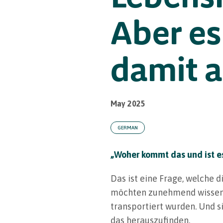
Aber es 
damit 
May 2025
GERMAN
„Woher kommt das und ist e
Das ist eine Frage, welche 
möchten zunehmend wissen, w
transportiert wurden. Und s
das herauszufinden.