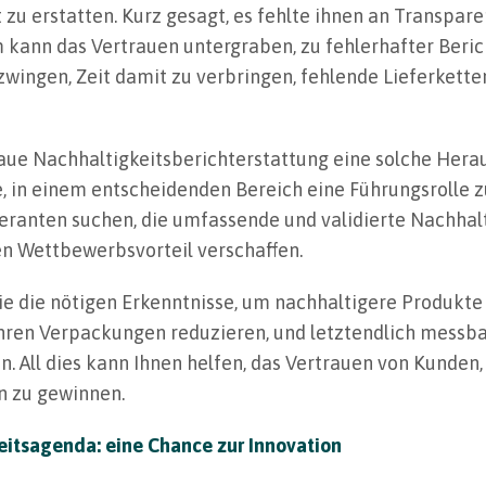
zu erstatten. Kurz gesagt, es fehlte ihnen an Transparen
 kann das Vertrauen untergraben, zu fehlerhafter Beri
ingen, Zeit damit zu verbringen, fehlende Lieferkett
aue Nachhaltigkeitsberichterstattung eine solche Hera
ce, in einem entscheidenden Bereich eine Führungsrolle
eranten suchen, die umfassende und validierte Nachhalt
nen Wettbewerbsvorteil verschaffen.
ie die nötigen Erkenntnisse, um nachhaltigere Produkte
n ihren Verpackungen reduzieren, und letztendlich messba
 All dies kann Ihnen helfen, das Vertrauen von Kunden,
n zu gewinnen.
eitsagenda: eine Chance zur Innovation