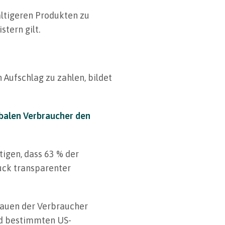
haltigeren Produkten zu
stern gilt.
 Aufschlag zu zahlen, bildet
balen Verbraucher den
igen, dass 63 % der
uck transparenter
rauen der Verbraucher
nd bestimmten US-