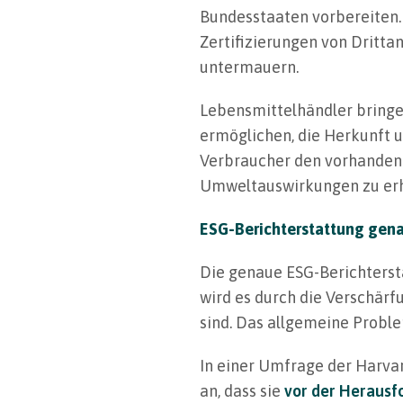
Bundesstaaten vorbereiten.
Zertifizierungen von Dritt
untermauern.
Lebensmittelhändler brin
ermöglichen, die Herkunft 
Verbraucher den vorhanden
Umweltauswirkungen zu erh
ESG-Berichterstattung gen
Die genaue ESG-Berichterst
wird es durch die Verschärf
sind. Das allgemeine Probl
In einer Umfrage der Harv
an, dass sie
vor der Herausf