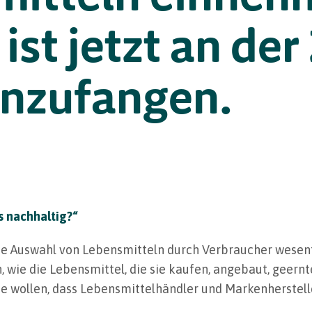
ist jetzt an der 
anzufangen.
s nachhaltig?“
die Auswahl von Lebensmitteln durch Verbraucher wesentl
ie die Lebensmittel, die sie kaufen, angebaut, geernte
ie wollen, dass Lebensmittelhändler und Markenherstell