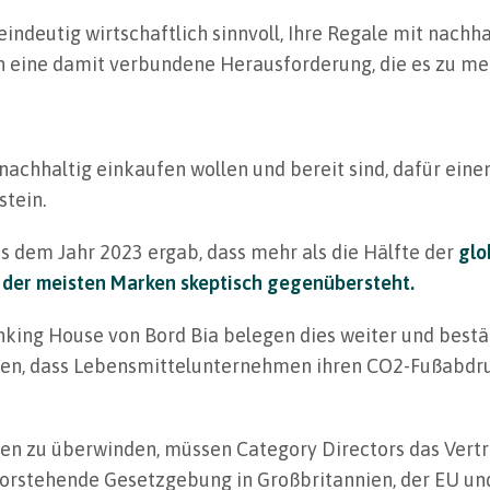
 eindeutig wirtschaftlich sinnvoll, Ihre Regale mit nach
h eine damit verbundene Herausforderung, die es zu mei
achhaltig einkaufen wollen und bereit sind, dafür einen
stein.
 dem Jahr 2023 ergab, dass mehr als die Hälfte der
glo
der meisten Marken skeptisch gegenübersteht.
king House von Bord Bia belegen dies weiter und bestät
hen, dass Lebensmittelunternehmen ihren CO2-Fußabdr
en zu überwinden, müssen Category Directors das Vert
evorstehende Gesetzgebung in Großbritannien, der EU u