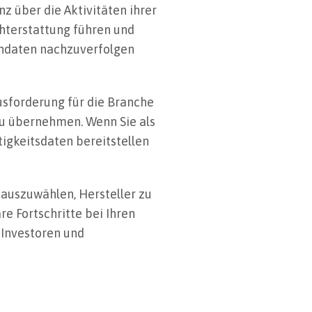
z über die Aktivitäten ihrer
chterstattung führen und
endaten nachzuverfolgen
usforderung für die Branche
 zu übernehmen. Wenn Sie als
igkeitsdaten bereitstellen
 auszuwählen, Hersteller zu
re Fortschritte bei Ihren
 Investoren und