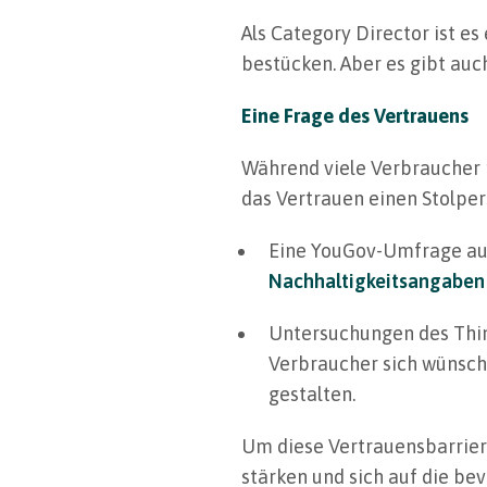
Als Category Director ist es
bestücken. Aber es gibt auc
Eine Frage des Vertrauens
Während viele Verbraucher n
das Vertrauen einen Stolper
Eine YouGov-Umfrage aus
Nachhaltigkeitsangaben 
Untersuchungen des Thin
Verbraucher sich wünsc
gestalten.
Um diese Vertrauensbarrier
stärken und sich auf die b