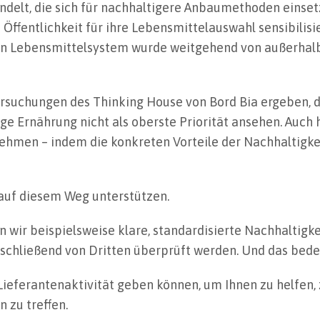
ndelt, die sich für nachhaltigere Anbaumethoden einse
 Öffentlichkeit für ihre Lebensmittelauswahl sensibilis
n Lebensmittelsystem wurde weitgehend von außerhal
rsuchungen des Thinking House von Bord Bia ergeben, da
e Ernährung nicht als oberste Priorität ansehen. Auch h
nehmen – indem die konkreten Vorteile der Nachhaltigke
e auf diesem Weg unterstützen.
wir beispielsweise klare, standardisierte Nachhaltigke
nschließend von Dritten überprüft werden. Und das bede
e Lieferantenaktivität geben können, um Ihnen zu helfen,
 zu treffen.