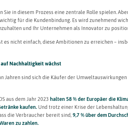
n Sie in diesem Prozess eine zentrale Rolle spielen. Abe
r wichtig für die Kundenbindung. Es wird zunehmend wic
nzuhalten und Ihr Unternehmen als Innovator zu positio
st es nicht einfach, diese Ambitionen zu erreichen – in
 auf Nachhaltigkeit wächst
hn Jahren sind sich die Käufer der Umweltauswirkungen i
SOS aus dem Jahr 2023
halten 58 % der Europäer die Klim
Getränke kaufen.
Und trotz einer Krise der Lebenshaltu
ss die Verbraucher bereit sind,
9,7 % über dem Durchsch
Waren zu zahlen.