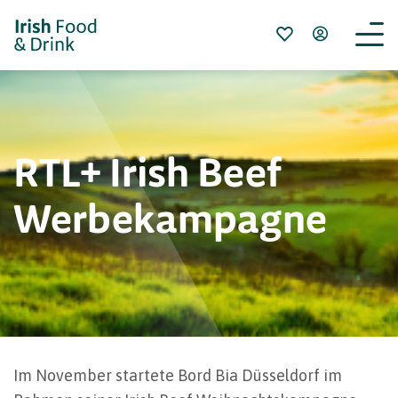
RTL+ Irish Beef
Werbekampagne
Im November startete Bord Bia Düsseldorf im