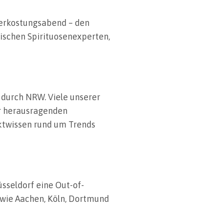
Verkostungsabend – den
rischen Spirituosenexperten,
 durch NRW. Viele unserer
er herausragenden
ktwissen rund um Trends
sseldorf eine Out-of-
wie Aachen, Köln, Dortmund