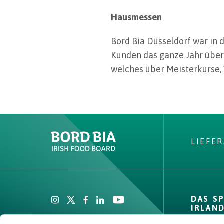
Hausmessen
Bord Bia Düsseldorf war in
Kunden das ganze Jahr über 
welches über Meisterkurse
LIEFE
Create New List
DAS S
IRLAN