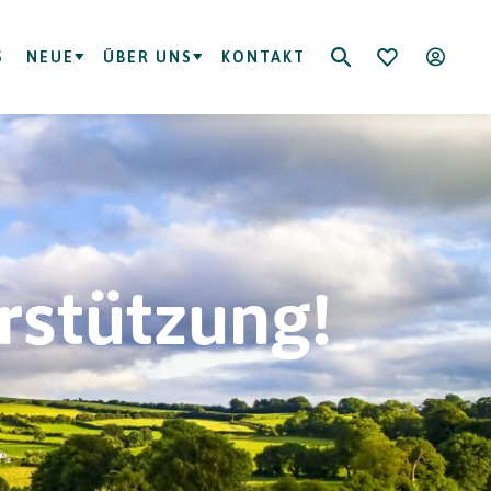
S
NEUE
ÜBER UNS
KONTAKT
erstützung!