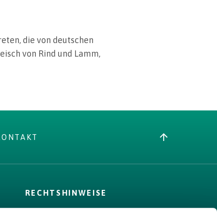
eten, die von deutschen
leisch von Rind und Lamm,
KONTAKT
RECHTSHINWEISE
AGB