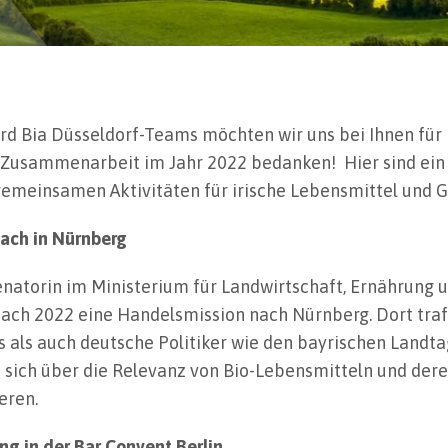
 Bia Düsseldorf-Teams möchten wir uns bei Ihnen für I
 Zusammenarbeit im Jahr 2022 bedanken! Hier sind ein
gemeinsamen Aktivitäten für irische Lebensmittel und 
fach in Nürnberg
Senatorin im Ministerium für Landwirtschaft, Ernährung
ach 2022 eine Handelsmission nach Nürnberg. Dort traf 
s als auch deutsche Politiker wie den bayrischen Land
m sich über die Relevanz von Bio-Lebensmitteln und der
eren.
ung in der Bar Convent Berlin