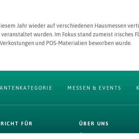
 diesem Jahr wieder auf verschiedenen Hausmessen vertr
veranstaltet wurden. Im Fokus stand zumeist irisches F
, Verkostungen und POS-Materialien beworben wurde.
RANTENKATEGORIE
MESSEN & EVENTS
PRICHT FÜR
ÜBER UNS
D
Über uns