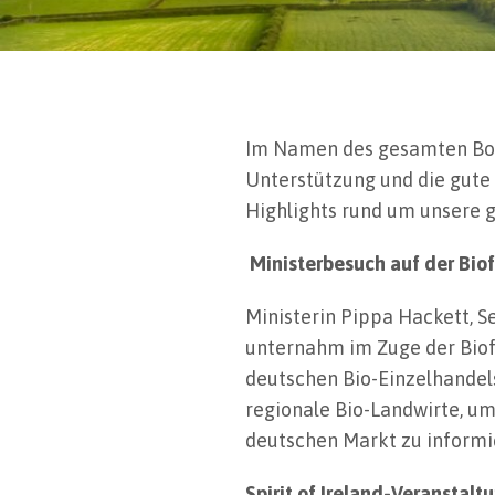
Im Namen des gesamten Bord
Unterstützung und die gute
Highlights rund um unsere 
Ministerbesuch auf der Bio
Ministerin Pippa Hackett, 
unternahm im Zuge der Biof
deutschen Bio-Einzelhandel
regionale Bio-Landwirte, u
deutschen Markt zu informi
Spirit of Ireland-Veranstalt