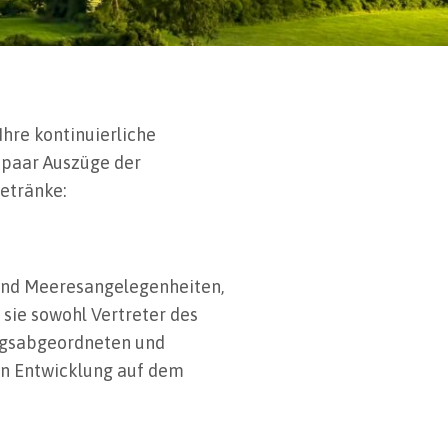
hre kontinuierliche
 paar Auszüge der
Getränke:
 und Meeresangelegenheiten,
sie sowohl Vertreter des
tagsabgeordneten und
en Entwicklung auf dem