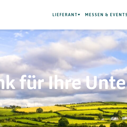
LIEFERANT
MESSEN & EVENT
k für Ihre Unt