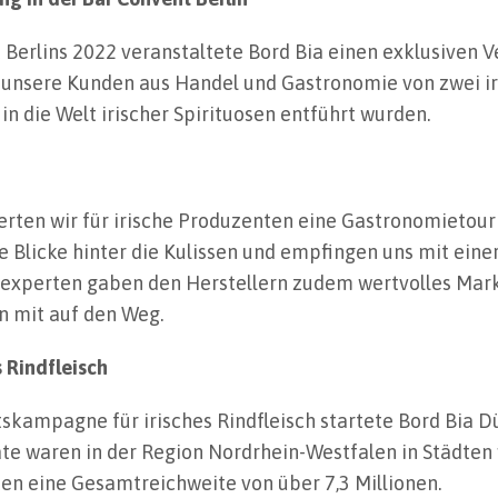
Berlins 2022 veranstaltete Bord Bia einen exklusiven 
em unsere Kunden aus Handel und Gastronomie von zwei i
 in die Welt irischer Spirituosen entführt wurden.
rten wir für irische Produzenten eine Gastronomietour
e Blicke hinter die Kulissen und empfingen uns mit ein
experten gaben den Herstellern zudem wertvolles Mar
n mit auf den Weg.
 Rindfleisch
kampagne für irisches Rindfleisch startete Bord Bia Dü
 waren in der Region Nordrhein-Westfalen in Städten 
ten eine Gesamtreichweite von über 7,3 Millionen.