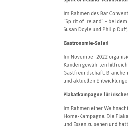
Im Rahmen des Bar Convent 
“Spirit of Ireland” – bei d
Susan Doyle und Philip Duff,
Gastronomie-Safari
Im November 2022 organisie
Kunden gewährten hilfreich
Gastfreundschaft. Branchen
und aktuellen Entwicklunge
Plakatkampagne für irisches
Im Rahmen einer Weihnachts
Home-Kampagne. Die Plakate
und Essen zu sehen und hat