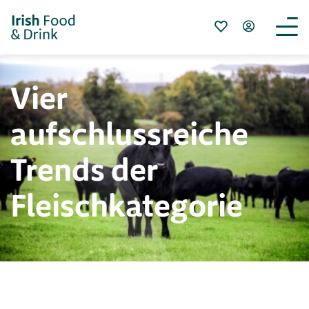
Vier
aufschlussreiche
Trends der
Fleischkategorie