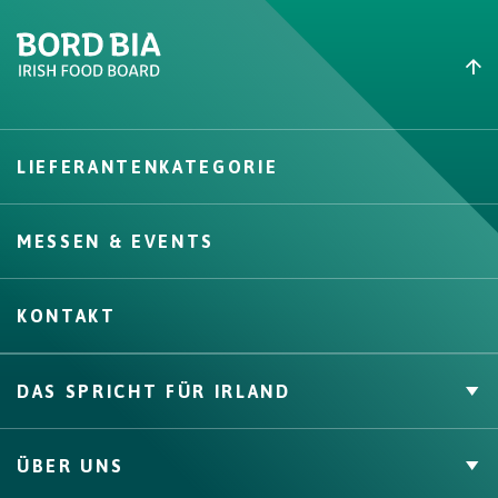
Create New List
LIEFERANTENKATEGORIE
Create
MESSEN & EVENTS
KONTAKT
DAS SPRICHT FÜR IRLAND
Private Label
ÜBER UNS
Zahlen & Fakten