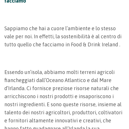
facciamo
Sappiamo che hai a cuore l’ambiente e lo stesso
vale per noi. In effetti, la sostenibilità è al centro di
tutto quello che facciamo in Food & Drink Ireland .
Essendo un’isola, abbiamo molti terreni agricoli
fiancheggiati dall’Oceano Atlantico e dal Mare
d’Irlanda. Ci fornisce preziose risorse naturali che
arricchiscono i nostri prodotti e insaporiscono i
nostri ingredienti. E sono queste risorse, insieme al
talento dei nostri agricoltori, produttori, coltivatori
e fornitori altamente innovativi e creativi, che
hanno fatto guadagnare all’Irlanda la sua