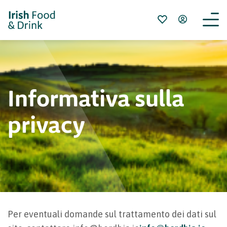
Informativa sulla
privacy
Per eventuali domande sul trattamento dei dati sul