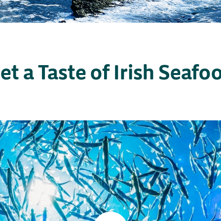
et a Taste of Irish Seafo