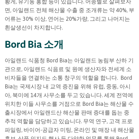
황게, 유기농 홍합 등이 있습니다. 어종별로 살펴보자
면, 아일랜드 전체 해산물 수출 중 조개류는 약 40%, 부
어류는 30% 이상, 연어는 20%가량, 그리고 나머지는
흰살생선이 차지합니다.
Bord Bia 소개
아일랜드 식품청 Bord Bia는 아일랜드 농림부 산하 기
관으로, 아일랜드 식음료 및 원예 생산자와 전세계 소
비자들을 연결하는 소통 창구의 역할을 합니다. Bord
Bia는 국제시장 내 교역 증진을 위해 유럽, 중동, 아시
아, 북미에 14개 사무소를 두고 있습니다. 세계 전역에
위치한 이들 사무소를 거점으로 Bord Bia는 해산물 수
출시장에서 아일랜드산 해산물 판매 증대를 돕는 중
추적 역할을 담당하고 있습니다. 무역 연구, 고객 프로
파일링, 바이어-공급자 미팅, 온라인 및 매장 내 해산물
홍보, 상품 인지도 행사 등 다양한 업무를 통해 Bord