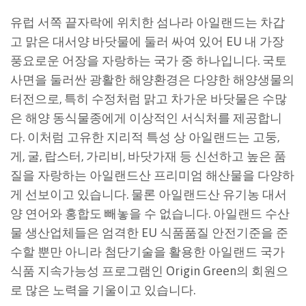
유럽 서쪽 끝자락에 위치한 섬나라 아일랜드는 차갑
고 맑은 대서양 바닷물에 둘러 싸여 있어 EU 내 가장
풍요로운 어장을 자랑하는 국가 중 하나입니다. 국토
사면을 둘러싼 광활한 해양환경은 다양한 해양생물의
터전으로, 특히 수정처럼 맑고 차가운 바닷물은 수많
은 해양 동식물종에게 이상적인 서식처를 제공합니
다. 이처럼 고유한 지리적 특성 상 아일랜드는 고둥,
게, 굴, 랍스터, 가리비, 바닷가재 등 신선하고 높은 품
질을 자랑하는 아일랜드산 프리미엄 해산물을 다양하
게 선보이고 있습니다. 물론 아일랜드산 유기농 대서
양 연어와 홍합도 빼놓을 수 없습니다. 아일랜드 수산
물 생산업체들은 엄격한 EU 식품품질 안전기준을 준
수할 뿐만 아니라 첨단기술을 활용한 아일랜드 국가
식품 지속가능성 프로그램인 Origin Green의 회원으
로 많은 노력을 기울이고 있습니다.