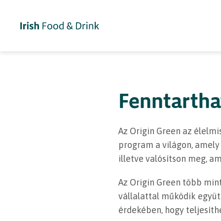
Fenntartha
Az Origin Green az élelmi
program a világon, amely 
illetve valósítson meg, a
Az Origin Green több mint
vállalattal működik együt
érdekében, hogy teljesíth