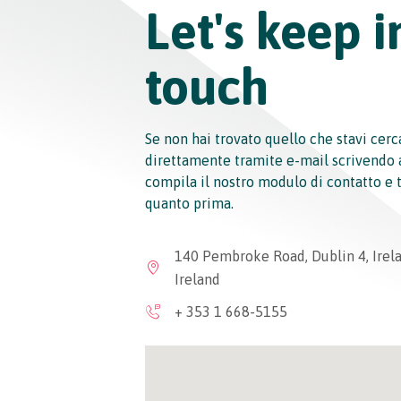
Let's keep i
touch
Se non hai trovato quello che stavi cerc
direttamente tramite e-mail scrivendo 
compila il nostro modulo di contatto e
quanto prima.
140 Pembroke Road, Dublin 4, Irel
Ireland
+ 353 1 668-5155