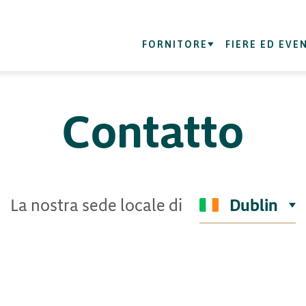
FORNITORE
FIERE ED EVE
Contatto
La nostra sede locale di
Dublin