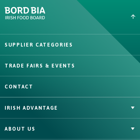
Create New List
SUPPLIER CATEGORIES
Create
TRADE FAIRS & EVENTS
CONTACT
IRISH ADVANTAGE
Private Label
ABOUT US
Facts & Figures